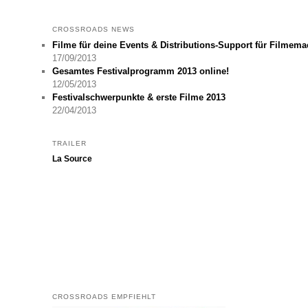
CROSSROADS NEWS
Filme für deine Events & Distributions-Support für Filmem
17/09/2013
Gesamtes Festivalprogramm 2013 online!
12/05/2013
Festivalschwerpunkte & erste Filme 2013
22/04/2013
TRAILER
La Source
CROSSROADS EMPFIEHLT